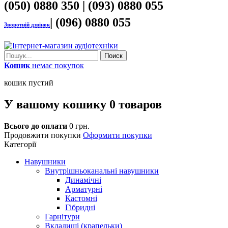
(050) 0880 350 | (093) 0880 055
| (096) 0880 055
Зворотній дзвінок
Поиск
Кошик
немає покупок
кошик пустий
У вашому кошику
0
товаров
Всього до оплати
0 грн.
Продовжити покупки
Оформити покупки
Категорії
Навушники
Внутрішньоканальні навушники
Динамічні
Арматурні
Кастомні
Гібридні
Гарнітури
Вкладиші (крапельки)