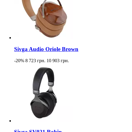
Sivga Audio Oriole Brown
-20%
8 723 грн.
10 903 грн.
Sivga SV021 Robin