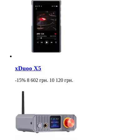
xDuoo X5
-15%
8 602 грн.
10 120 грн.