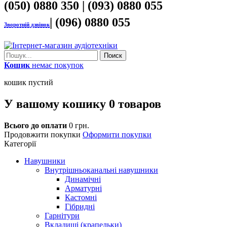
(050) 0880 350 | (093) 0880 055
| (096) 0880 055
Зворотній дзвінок
Поиск
Кошик
немає покупок
кошик пустий
У вашому кошику
0
товаров
Всього до оплати
0 грн.
Продовжити покупки
Оформити покупки
Категорії
Навушники
Внутрішньоканальні навушники
Динамічні
Арматурні
Кастомні
Гібридні
Гарнітури
Вкладиші (крапельки)