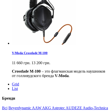
V-Moda Crossfade M-100
11 660 грн.
13 200 грн.
Crossfade M-100
– это флагманская модель наушников
от голливудского бренда
V-Moda
.
Grid
List
Бренди
Всі
Beyerdynamic
AAW
AKG
Astrotec
AUDEZE
Audio-Technica