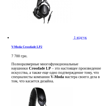
1 відгук
V-Moda Crossfade LP2
7 700 грн.
Полноразмерные многофункциональные
наушники
Crossfade LP
– это настоящее произведение
искусства, а также еще одно подтверждение тому, что
специалисты компании
V-Moda
мастера своего дела в
том, что касается дизайна.