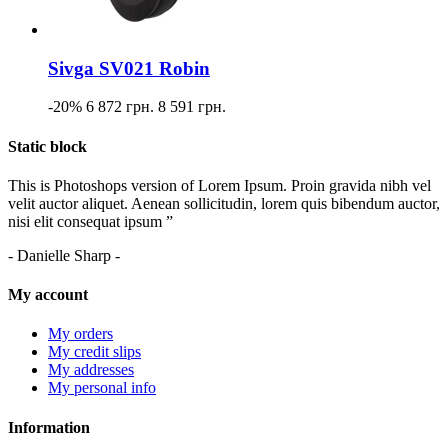
Sivga SV021 Robin
-20%
6 872 грн.
8 591 грн.
Static block
This is Photoshops version of Lorem Ipsum. Proin gravida nibh vel
velit auctor aliquet. Aenean sollicitudin, lorem quis bibendum auctor,
nisi elit consequat ipsum ”
- Danielle Sharp -
My account
My orders
My credit slips
My addresses
My personal info
Information