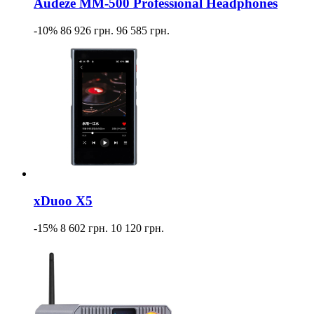
Audeze MM-500 Professional Headphones
-10%
86 926 грн.
96 585 грн.
xDuoo X5
-15%
8 602 грн.
10 120 грн.