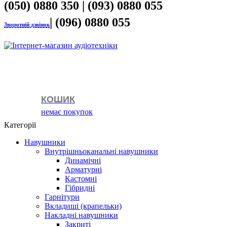
(050) 0880 350 | (093) 0880 055
| (096) 0880 055
Зворотній дзвінок
КОШИК
немає покупок
Категорії
Навушники
Внутрішньоканальні навушники
Динамічні
Арматурні
Кастомні
Гібридні
Гарнітури
Вкладиші (крапельки)
Накладні навушники
Закриті