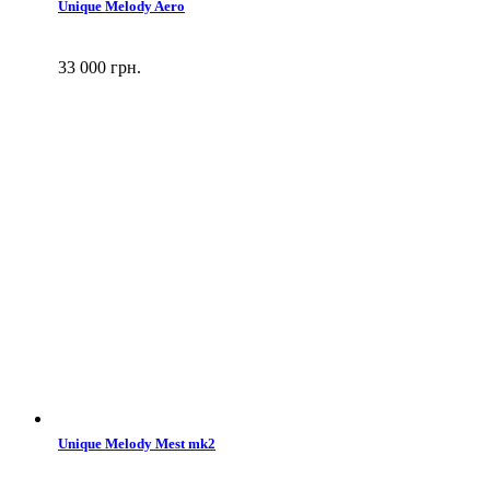
Unique Melody Aero
33 000 грн.
Unique Melody Mest mk2