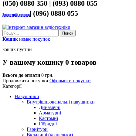
(050) 0880 350 | (093) 0880 055
| (096) 0880 055
Зворотній дзвінок
Поиск
Кошик
немає покупок
кошик пустий
У вашому кошику
0
товаров
Всього до оплати
0 грн.
Продовжити покупки
Оформити покупки
Категорії
Навушники
Внутрішньоканальні навушники
Динамічні
Арматурні
Кастомні
Гібридні
Гарнітури
Вкладиші (крапельки)