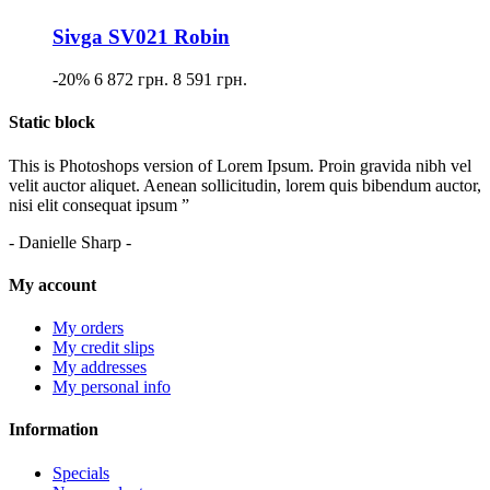
Sivga SV021 Robin
-20%
6 872 грн.
8 591 грн.
Static block
This is Photoshops version of Lorem Ipsum. Proin gravida nibh vel
velit auctor aliquet. Aenean sollicitudin, lorem quis bibendum auctor,
nisi elit consequat ipsum ”
- Danielle Sharp -
My account
My orders
My credit slips
My addresses
My personal info
Information
Specials