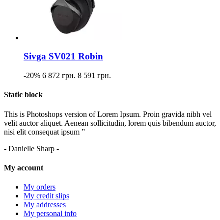
Sivga SV021 Robin
-20%
6 872 грн.
8 591 грн.
Static block
This is Photoshops version of Lorem Ipsum. Proin gravida nibh vel
velit auctor aliquet. Aenean sollicitudin, lorem quis bibendum auctor,
nisi elit consequat ipsum ”
- Danielle Sharp -
My account
My orders
My credit slips
My addresses
My personal info