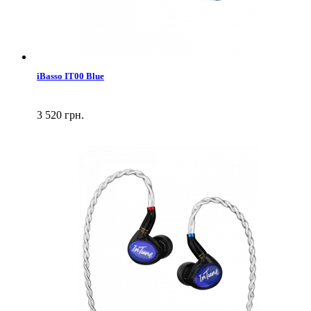
iBasso IT00 Blue
3 520 грн.