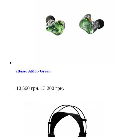
iBasso AM05 Green
10 560 грн.
13 200 грн.