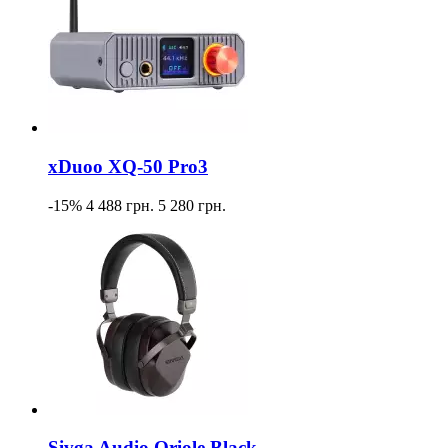
xDuoo XQ-50 Pro3
-15%
4 488 грн.
5 280 грн.
Sivga Audio Oriole Black