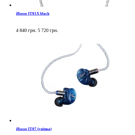
iBasso IT01X black
4 840 грн.
5 720 грн.
iBasso IT07 (уцінка)