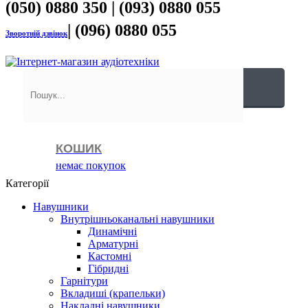
(050) 0880 350 | (093) 0880 055
| (096) 0880 055
Зворотній дзвінок
КОШИК
немає покупок
Категорії
Навушники
Внутрішньоканальні навушники
Динамічні
Арматурні
Кастомні
Гібридні
Гарнітури
Вкладиші (крапельки)
Накладні навушники