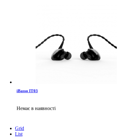
iBasso IT03
Немає в наявності
Grid
List