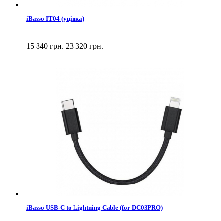
iBasso IT04 (уцінка)
15 840 грн.
23 320 грн.
iBasso USB-C to Lightning Cable (for DC03PRO)