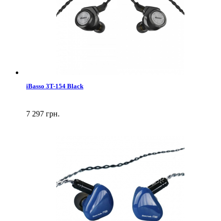
iBasso 3T-154 Black
7 297 грн.