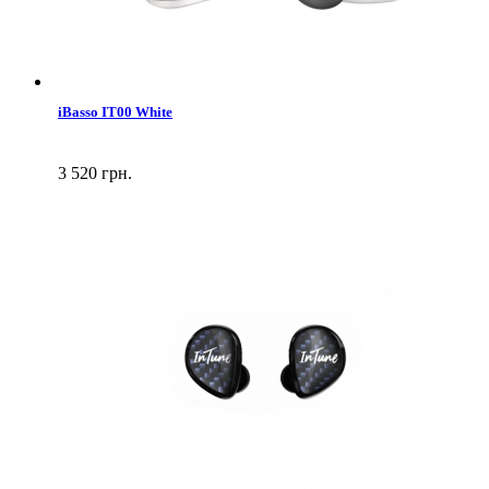
iBasso IT00 White
3 520 грн.