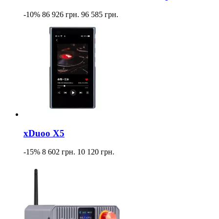
-10%
86 926 грн.
96 585 грн.
xDuoo X5
-15%
8 602 грн.
10 120 грн.