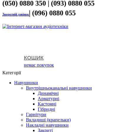
(050) 0880 350 | (093) 0880 055
| (096) 0880 055
Зворотній дзвінок
КОШИК
немає покупок
Категорії
Навушники
Внутрішньоканальні навушники
Динамічні
Арматурні
Кастомні
Гібридні
Гарнітури
Вкладиші (крапельки)
Накладні навушники
Закриті