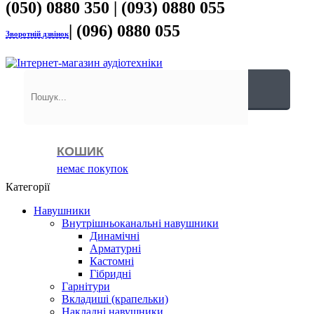
(050) 0880 350 | (093) 0880 055
| (096) 0880 055
Зворотній дзвінок
КОШИК
немає покупок
Категорії
Навушники
Внутрішньоканальні навушники
Динамічні
Арматурні
Кастомні
Гібридні
Гарнітури
Вкладиші (крапельки)
Накладні навушники