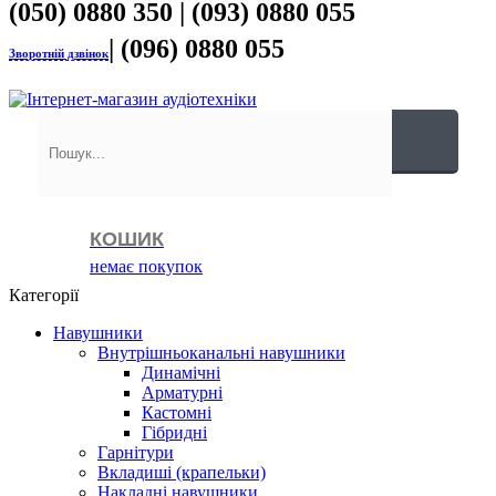
(050) 0880 350 | (093) 0880 055
| (096) 0880 055
Зворотній дзвінок
КОШИК
немає покупок
Категорії
Навушники
Внутрішньоканальні навушники
Динамічні
Арматурні
Кастомні
Гібридні
Гарнітури
Вкладиші (крапельки)
Накладні навушники