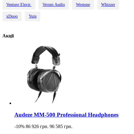
Venture Electr.
Verum Audio
Westone
Whizzer
xDuoo
Yuin
Акції
Audeze MM-500 Professional Headphones
-10%
86 926 грн.
96 585 грн.