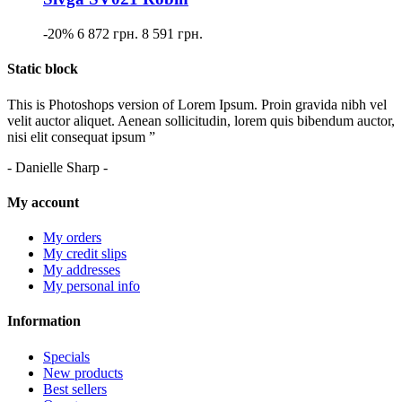
-20%
6 872 грн.
8 591 грн.
Static block
This is Photoshops version of Lorem Ipsum. Proin gravida nibh vel
velit auctor aliquet. Aenean sollicitudin, lorem quis bibendum auctor,
nisi elit consequat ipsum ”
- Danielle Sharp -
My account
My orders
My credit slips
My addresses
My personal info
Information
Specials
New products
Best sellers