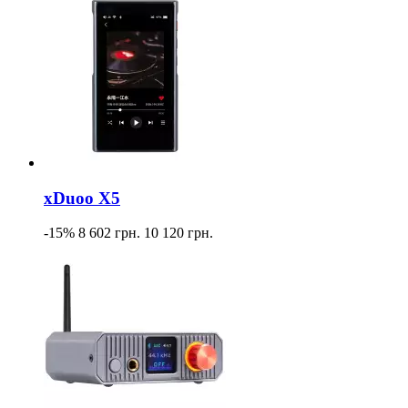
xDuoo X5
-15%
8 602 грн.
10 120 грн.