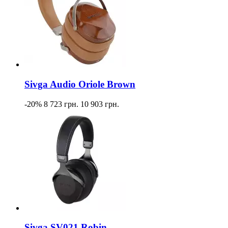
Sivga Audio Oriole Brown
-20%
8 723 грн.
10 903 грн.
Sivga SV021 Robin