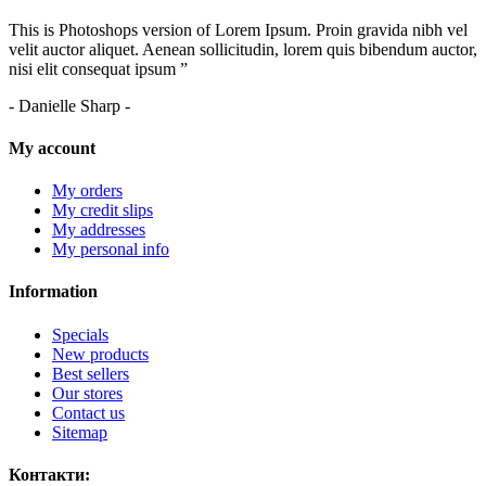
This is Photoshops version of Lorem Ipsum. Proin gravida nibh vel
velit auctor aliquet. Aenean sollicitudin, lorem quis bibendum auctor,
nisi elit consequat ipsum ”
- Danielle Sharp -
My account
My orders
My credit slips
My addresses
My personal info
Information
Specials
New products
Best sellers
Our stores
Contact us
Sitemap
Контакти: