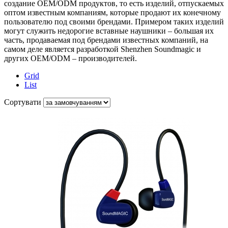
создание OEM/ODM продуктов, то есть изделий, отпускаемых
оптом известным компаниям, которые продают их конечному
пользователю под своими брендами. Примером таких изделий
могут служить недорогие вставные наушники – большая их
часть, продаваемая под брендами известных компаний, на
самом деле является разработкой Shenzhen Soundmagic и
других OEM/ODM – производителей.
Grid
List
Сортувати