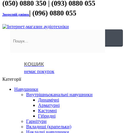
(050) 0880 350 | (093) 0880 055
| (096) 0880 055
Зворотній дзвінок
КОШИК
немає покупок
Категорії
Навушники
Внутрішньоканальні навушники
Динамічні
Арматурні
Кастомні
Гібридні
Гарнітури
Вкладиші (крапельки)
Накладні навушники